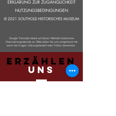
ERKLÄRUNG ZUR ZUGÄNGLICHKEIT
NUTZUNGSBEDINGUNGEN
© 2021 SOUTHOLD HISTORISCHES MUSEUM
Google Translate bietet auf dieser Website kostenlose
Übersetzungsdienste an. Bitte teilen Sie uns umgehend mit,
wenn Sie Fragen, Klärungsbedarf oder Fehler bemerken.
ERZÄHLEN
UNS