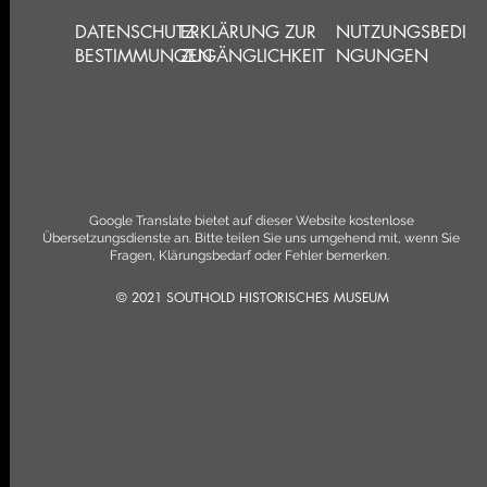
DATENSCHUTZ-
ERKLÄRUNG ZUR
NUTZUNGSBEDI
BESTIMMUNGEN
ZUGÄNGLICHKEIT
NGUNGEN
Google Translate bietet auf dieser Website kostenlose
Übersetzungsdienste an. Bitte teilen Sie uns umgehend mit, wenn Sie
Fragen, Klärungsbedarf oder Fehler bemerken.
© 2021 SOUTHOLD HISTORISCHES MUSEUM