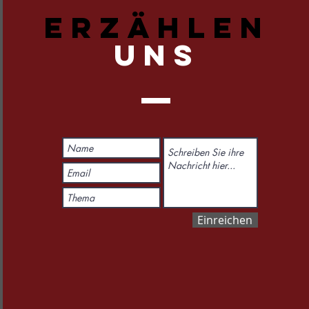
ERZÄHLEN
UNS
Einreichen