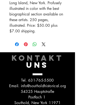
Long Island, New York. Profusely
illustrated in color with the best
biographical section available on
these artists. 250 pages,
illustrated. Price: $50.00 plus
$7.00 shipping.
KONTAKT
UNS
Tel.
631-765-5500
Email.
info@southoldhistorical.org
54325 Hauptstraße
Postfach 1
Southold, New York 11971