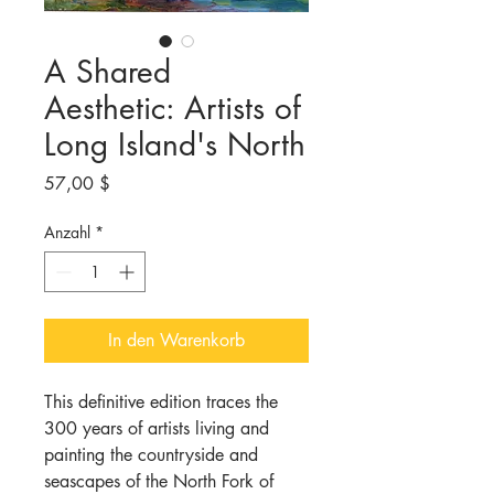
A Shared
Aesthetic: Artists of
Long Island's North
Preis
57,00 $
Anzahl
*
In den Warenkorb
This definitive edition traces the
300 years of artists living and
painting the countryside and
seascapes of the North Fork of