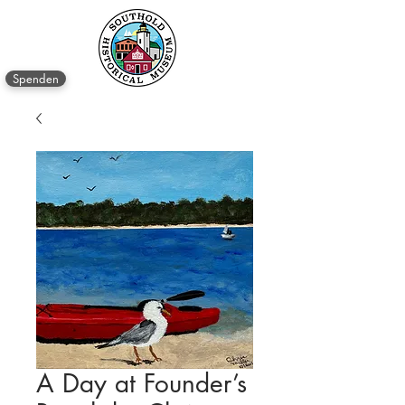
Spenden
A Day at Founder’s