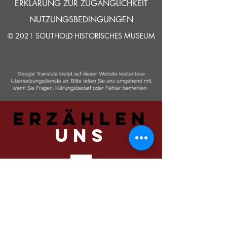
ERKLÄRUNG ZUR ZUGÄNGLICHKEIT
NUTZUNGSBEDINGUNGEN
© 2021 SOUTHOLD HISTORISCHES MUSEUM
Google Translate bietet auf dieser Website kostenlose
Übersetzungsdienste an. Bitte teilen Sie uns umgehend mit,
wenn Sie Fragen, Klärungsbedarf oder Fehler bemerken.
ERZÄHLEN
UNS