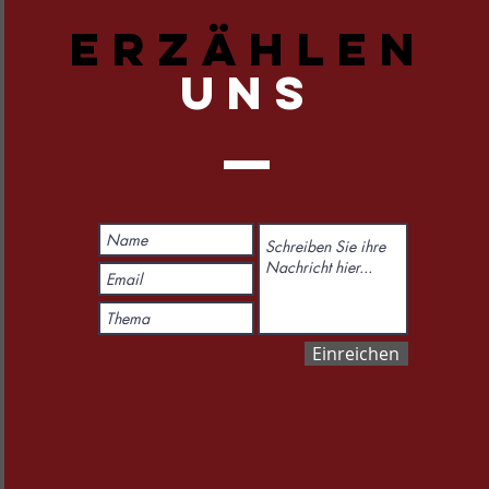
ERZÄHLEN
UNS
Einreichen