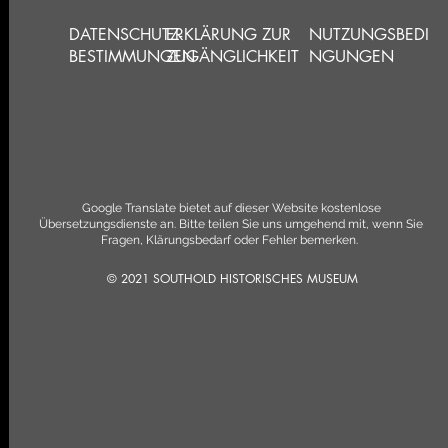
DATENSCHUTZ-
ERKLÄRUNG ZUR
NUTZUNGSBEDI
BESTIMMUNGEN
ZUGÄNGLICHKEIT
NGUNGEN
Google Translate bietet auf dieser Website kostenlose
Übersetzungsdienste an. Bitte teilen Sie uns umgehend mit, wenn Sie
Fragen, Klärungsbedarf oder Fehler bemerken.
© 2021 SOUTHOLD HISTORISCHES MUSEUM