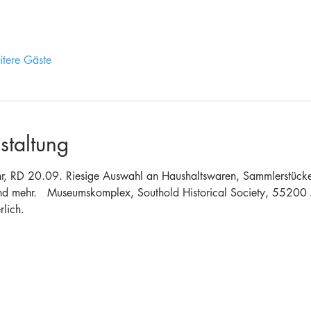
tere Gäste
staltung
, RD 20.09. Riesige Auswahl an Haushaltswaren, Sammlerstücken
nd mehr.   Museumskomplex, Southold Historical Society, 55200
lich. 