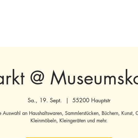
ngen & Ausstellungen
Besuchen
Bevorstehende
Machen Sie mit
arkt @ Museumsk
Sa., 19. Sept.
  |  
55200 Hauptstr
e Auswahl an Haushaltswaren, Sammlerstücken, Büchern, Kunst, 
Kleinmöbeln, Kleingeräten und mehr.