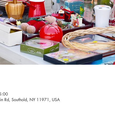
5:00
in Rd, Southold, NY 11971, USA