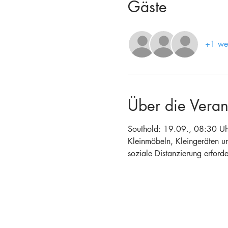
Gäste
+1 wei
Über die Veran
Southold: 19.09., 08:30 Uhr
Kleinmöbeln, Kleingeräten u
soziale Distanzierung erforder