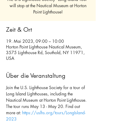
will stop at the Nautical Museum at Horton
Point Lighthouse!
Zeit & Ort
19. Mai 2023, 09:00 – 10:00
Horton Point Lighthouse Nautical Museum,
3575 Lighthouse Rd, Southold, NY 11971,
USA
Über die Veranstaltung
Join the U.S. Lighthouse Society for a tour of 
Long Island Lighthouses, including the 
Nautical Museum at Horton Point Lighthouse. 
The tour runs May 13 - May 20. Find out 
more at: 
https://uslhs.org/tours/LongIsland-
2023 