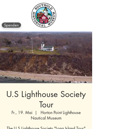
Spenden
U.S Lighthouse Society
Tour
Fr., 19. Mai
  |  
Horton Point Lighthouse
Nautical Museum
The U.S Lighthouse Society "Long Island Tour"