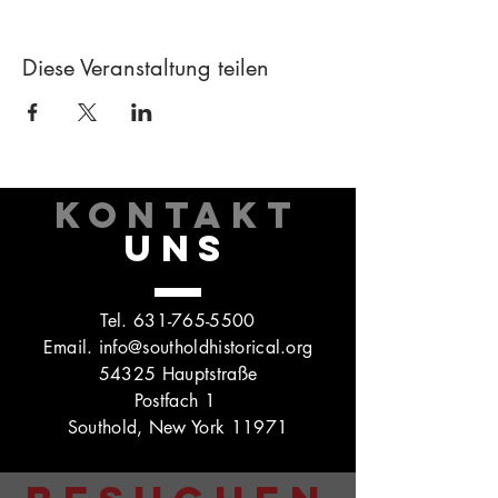
Diese Veranstaltung teilen
KONTAKT
UNS
Tel.
631-765-5500
Email.
info@southoldhistorical.org
54325 Hauptstraße
Postfach 1
Southold, New York 11971