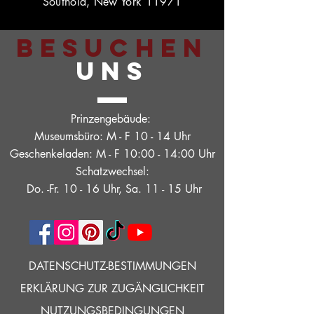
Southold, New York 11971
BESUCHEN
UNS
Prinzengebäude:
Museumsbüro: M - F 10 - 14 Uhr
Geschenkeladen: M - F 10:00 - 14:00 Uhr
Schatzwechsel:
Do. -Fr. 10 - 16 Uhr, Sa. 11 - 15 Uhr
DATENSCHUTZ-BESTIMMUNGEN
ERKLÄRUNG ZUR ZUGÄNGLICHKEIT
NUTZUNGSBEDINGUNGEN