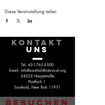
Diese Veranstaltung teilen
KONTAKT
UNS
Tel.
631-765-5500
Email.
info@southoldhistorical.org
54325 Hauptstraße
Postfach 1
Southold, New York 11971
BESUCHEN