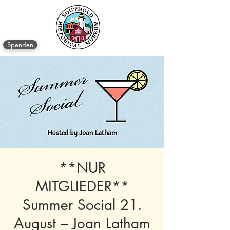
Spenden
**NUR
MITGLIEDER**
Summer Social 21.
August – Joan Latham