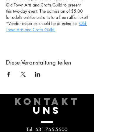
Old Town Arts and Crafts Guild to present 
this two-day event. The admission of $5.00 
for adults entitles entrants to a free raffle ticket!
*Vendor inquiries should be directed to:  
Old 
Town Arts and Crafts Guild.
Diese Veranstaltung teilen
KONTAKT
UNS
Tel.
631-765-5500