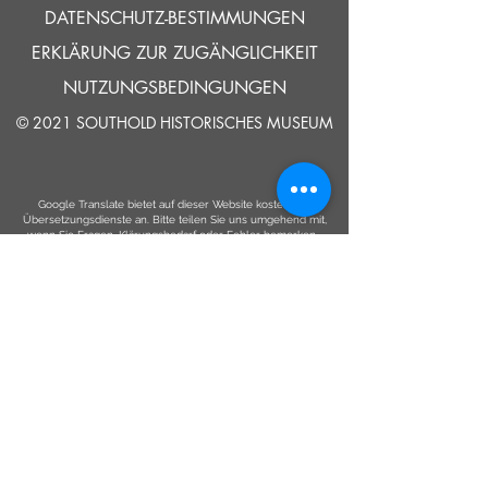
DATENSCHUTZ-BESTIMMUNGEN
ERKLÄRUNG ZUR ZUGÄNGLICHKEIT
NUTZUNGSBEDINGUNGEN
© 2021 SOUTHOLD HISTORISCHES MUSEUM
Google Translate bietet auf dieser Website kostenlose
Übersetzungsdienste an. Bitte teilen Sie uns umgehend mit,
wenn Sie Fragen, Klärungsbedarf oder Fehler bemerken.
ERZÄHLEN
UNS