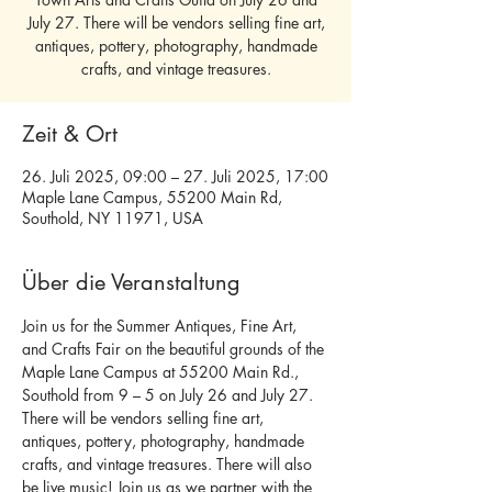
July 27. There will be vendors selling fine art,
antiques, pottery, photography, handmade
crafts, and vintage treasures.
Zeit & Ort
26. Juli 2025, 09:00 – 27. Juli 2025, 17:00
Maple Lane Campus, 55200 Main Rd,
Southold, NY 11971, USA
Über die Veranstaltung
Join us for the Summer Antiques, Fine Art, 
and Crafts Fair on the beautiful grounds of the 
Maple Lane Campus at 55200 Main Rd., 
Southold from 9 – 5 on July 26 and July 27.
There will be vendors selling fine art, 
antiques, pottery, photography, handmade 
crafts, and vintage treasures. There will also 
be live music! Join us as we partner with the 