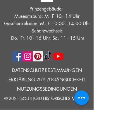
Prinzengebäude:
Museumsbüro: M - F 10 - 14 Uhr
Geschenkeladen: M - F 10:00 - 14:00 Uhr
Schatzwechsel:
Do. -Fr. 10 - 16 Uhr, Sa. 11 - 15 Uhr
DATENSCHUTZ-BESTIMMUNGEN
ERKLÄRUNG ZUR ZUGÄNGLICHKEIT
NUTZUNGSBEDINGUNGEN
© 2021 SOUTHOLD HISTORISCHES MUSEUM
Google Translate bietet auf dieser Website kostenlose
Übersetzungsdienste an. Bitte teilen Sie uns umgehend mit,
wenn Sie Fragen, Klärungsbedarf oder Fehler bemerken.