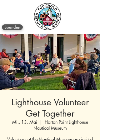
Spenden
Lighthouse Volunteer
Get Together
Mi., 13. Mai
  |  
Horton Point Lighthouse
Nautical Museum
Volunteers at the Nautical Museum are invited