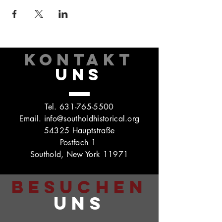
KONTAKT
UNS
Tel.
631-765-5500
Email.
info@southoldhistorical.org
54325 Hauptstraße
Postfach 1
Southold, New York 11971
BESUCHEN
UNS