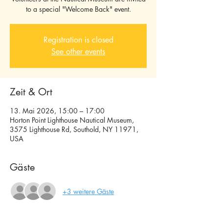
to a special "Welcome Back" event.
Registration is closed
See other events
Zeit & Ort
13. Mai 2026, 15:00 – 17:00
Horton Point Lighthouse Nautical Museum,
3575 Lighthouse Rd, Southold, NY 11971,
USA
Gäste
+3 weitere Gäste