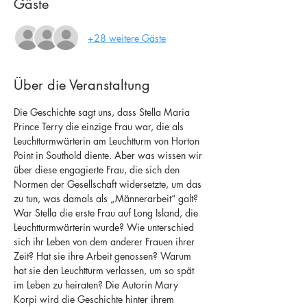
Gäste
+28 weitere Gäste
Über die Veranstaltung
Die Geschichte sagt uns, dass Stella Maria 
Prince Terry die einzige Frau war, die als 
Leuchtturmwärterin am Leuchtturm von Horton 
Point in Southold diente. Aber was wissen wir 
über diese engagierte Frau, die sich den 
Normen der Gesellschaft widersetzte, um das 
zu tun, was damals als „Männerarbeit“ galt? 
War Stella die erste Frau auf Long Island, die 
Leuchtturmwärterin wurde? Wie unterschied 
sich ihr Leben von dem anderer Frauen ihrer 
Zeit? Hat sie ihre Arbeit genossen? Warum 
hat sie den Leuchtturm verlassen, um so spät 
im Leben zu heiraten? Die Autorin Mary 
Korpi wird die Geschichte hinter ihrem 