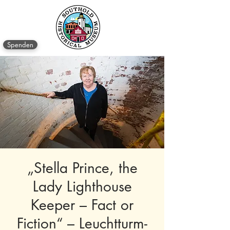
Spenden
„Stella Prince, the
Lady Lighthouse
Keeper – Fact or
Fiction“ – Leuchtturm-