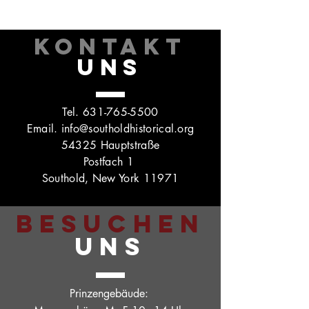
KONTAKT
UNS
Tel.
631-765-5500
Email.
info@southoldhistorical.org
54325 Hauptstraße
Postfach 1
Southold, New York 11971
BESUCHEN
UNS
Prinzengebäude: