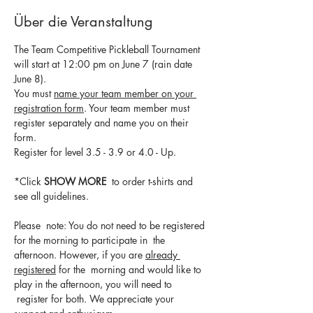
Über die Veranstaltung
The Team Competitive Pickleball Tournament 
will start at 12:00 pm on June 7 (rain date 
June 8).
You must 
name your team member on your 
registration form
. Your team member must 
register separately and name you on their 
form.
Register for level 3.5 - 3.9 or 4.0 - Up. 
*Click 
SHOW MORE
  to order t-shirts and 
see all guidelines.
Please  note: You do not need to be registered 
for the morning to participate in  the 
afternoon. However, if you are 
already 
registered
 for the  morning and would like to 
play in the afternoon, you will need to 
 register for both. We appreciate your 