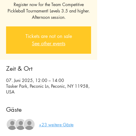
Register now for the Team Competitive
Pickleball Tournament! Levels 3.5 and higher.
Afternoon session.
Tickets are not on sale
See other events
Zeit & Ort
07. Juni 2025, 12:00 – 14:00
Tasker Park, Peconic Ln, Peconic, NY 11958,
USA
Gäste
+23 weitere Gäste