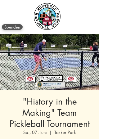
Spenden
"History in the
Making" Team
Pickleball Tournament
Sa., 07. Juni
  |  
Tasker Park