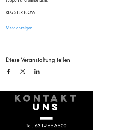
support and enthusiasm.
REGISTER NOW!
Mehr anzeigen
Diese Veranstaltung teilen
KONTAKT
UNS
Tel.
631-765-5500