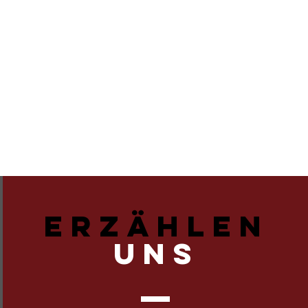
ERZÄHLEN
UNS