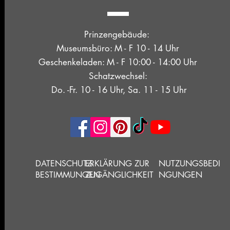
Prinzengebäude:
Museumsbüro: M - F 10 - 14 Uhr
Geschenkeladen: M - F 10:00 - 14:00 Uhr
Schatzwechsel:
Do. -Fr. 10 - 16 Uhr, Sa. 11 - 15 Uhr
DATENSCHUTZ-
ERKLÄRUNG ZUR
NUTZUNGSBEDI
BESTIMMUNGEN
ZUGÄNGLICHKEIT
NGUNGEN