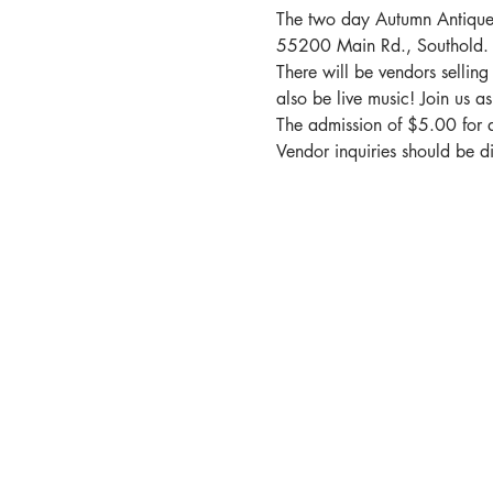
The two day Autumn Antiques,
55200 Main Rd., Southold.
There will be vendors selling
also be live music! Join us a
The admission of $5.00 for adu
Vendor inquiries should be di