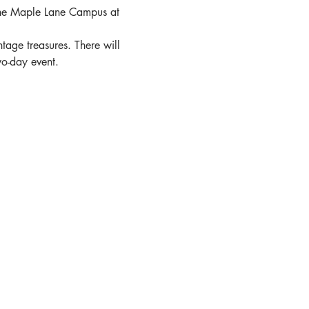
 the Maple Lane Campus at 
tage treasures. There will 
wo-day event. 