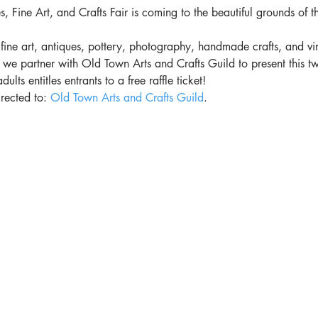
 Fine Art, and Crafts Fair is coming to the beautiful grounds of
 fine art, antiques, pottery, photography, handmade crafts, and vin
s we partner with Old Town Arts and Crafts Guild to present this t
lts entitles entrants to a free raffle ticket!
rected to: 
Old Town Arts and Crafts Guild
.