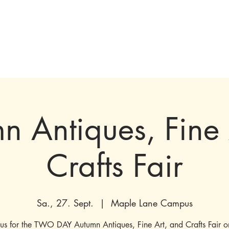
ngen & Ausstellungen
Besuchen
Bevorstehende
Machen Sie mit
n Antiques, Fine 
Crafts Fair
Sa., 27. Sept.
  |  
Maple Lane Campus
 us for the TWO DAY Autumn Antiques, Fine Art, and Crafts Fair o