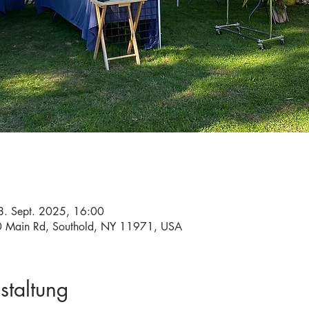
8. Sept. 2025, 16:00
 Main Rd, Southold, NY 11971, USA
staltung