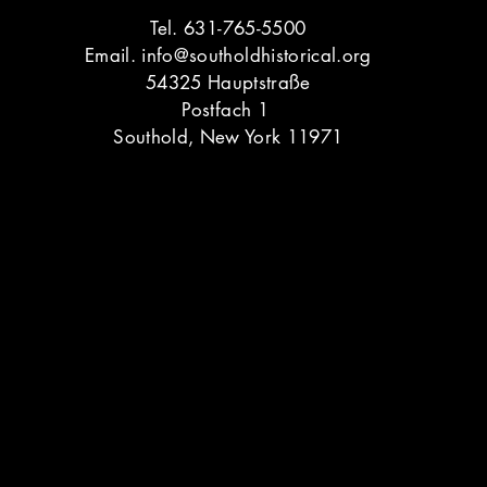
Tel. 631-765-5500
Email.
info@southoldhistorical.org
54325 Hauptstraße
Postfach 1
Southold, New York 11971