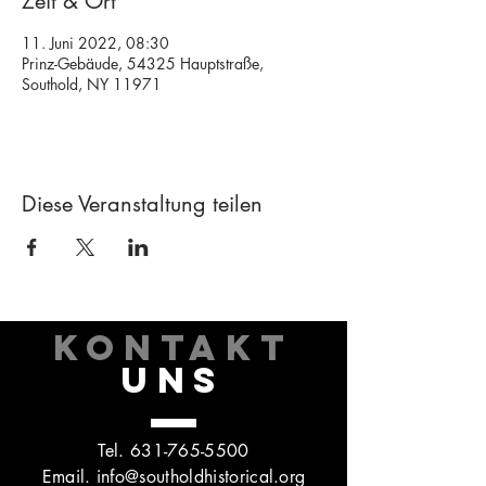
Zeit & Ort
11. Juni 2022, 08:30
Prinz-Gebäude, 54325 Hauptstraße,
Southold, NY 11971
Diese Veranstaltung teilen
KONTAKT
UNS
Tel.
631-765-5500
Email.
info@southoldhistorical.org