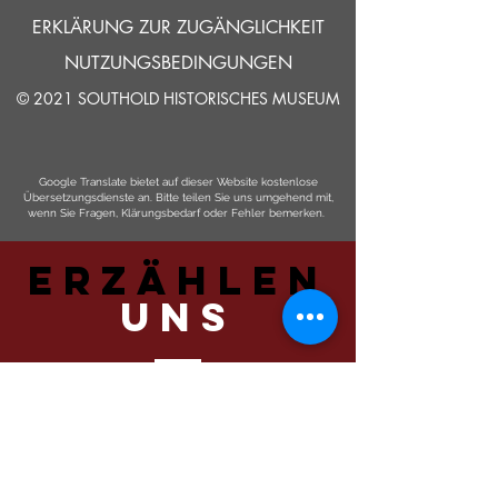
ERKLÄRUNG ZUR ZUGÄNGLICHKEIT
NUTZUNGSBEDINGUNGEN
© 2021 SOUTHOLD HISTORISCHES MUSEUM
Google Translate bietet auf dieser Website kostenlose
Übersetzungsdienste an. Bitte teilen Sie uns umgehend mit,
wenn Sie Fragen, Klärungsbedarf oder Fehler bemerken.
ERZÄHLEN
UNS