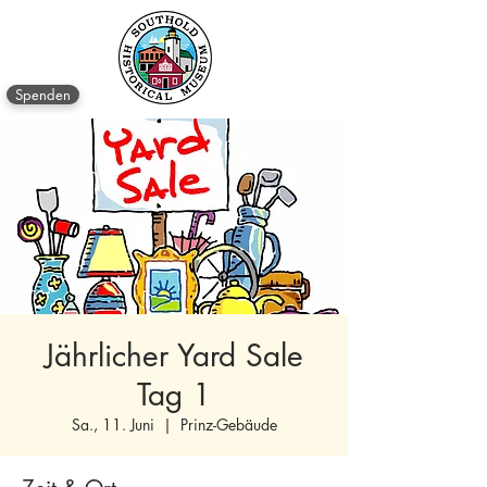
Spenden
Jährlicher Yard Sale
Tag 1
Sa., 11. Juni
  |  
Prinz-Gebäude