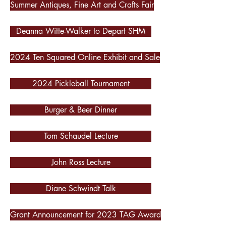
Summer Antiques, Fine Art and Crafts Fair
Deanna Witte-Walker to Depart SHM
2024 Ten Squared Online Exhibit and Sale
2024 Pickleball Tournament
Burger & Beer Dinner
Tom Schaudel Lecture
John Ross Lecture
Diane Schwindt Talk
Grant Announcement for 2023 TAG Award