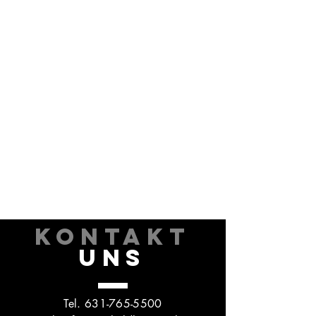
KONTAKT
UNS
Tel.
631-765-5500