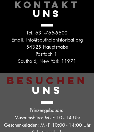
KONTAKT
UNS
Tel.
631-765-5500
Email.
info@southoldhistorical.org
54325 Hauptstraße
Postfach 1
Southold, New York 11971
BESUCHEN
UNS
Prinzengebäude:
Museumsbüro: M - F 10 - 14 Uhr
Geschenkeladen: M - F 10:00 - 14:00 Uhr