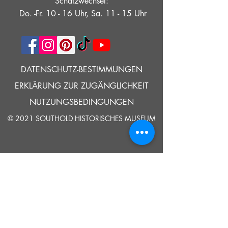
Schatzwechsel:
Do. -Fr. 10 - 16 Uhr, Sa. 11 - 15 Uhr
DATENSCHUTZ-BESTIMMUNGEN
ERKLÄRUNG ZUR ZUGÄNGLICHKEIT
NUTZUNGSBEDINGUNGEN
© 2021 SOUTHOLD HISTORISCHES MUSEUM
Google Translate bietet auf dieser Website kostenlose
Übersetzungsdienste an. Bitte teilen Sie uns umgehend mit,
wenn Sie Fragen, Klärungsbedarf oder Fehler bemerken.
ERZÄHLEN
UNS