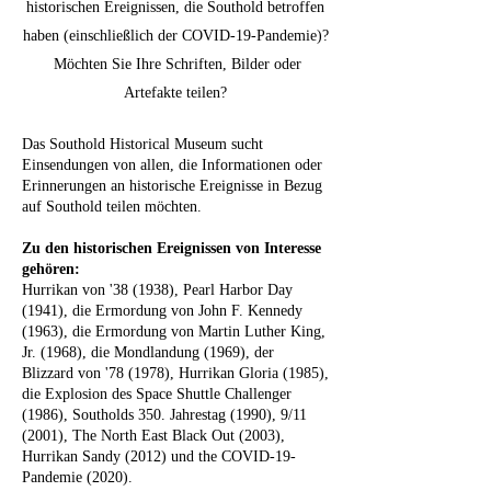
historischen Ereignissen, die Southold betroffen
haben (einschließlich der COVID-19-Pandemie)?
Möchten Sie Ihre Schriften, Bilder oder
Artefakte teilen?
Das Southold Historical Museum sucht
Einsendungen von allen, die Informationen oder
Erinnerungen an historische Ereignisse in Bezug
auf Southold teilen möchten.
Zu den historischen Ereignissen von Interesse
gehören:
Hurrikan von '38 (1938), Pearl Harbor Day
(1941), die Ermordung von John F. Kennedy
(1963), die Ermordung von Martin Luther King,
Jr. (1968), die Mondlandung (1969), der
Blizzard von '78 (1978), Hurrikan Gloria (1985),
die Explosion des Space Shuttle Challenger
(1986), Southolds 350. Jahrestag (1990), 9/11
(2001), The North East Black Out (2003),
Hurrikan Sandy (2012) und the COVID-19-
Pandemie (2020).